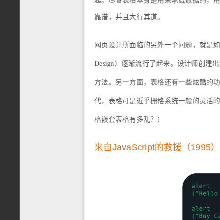
起。尽管表格本身是用来承载数据的，
靠谱，并且大行其道。
网页设计所面临的另外一个问题，就是如何
Design）逐渐流行了起来。设计师创
方法。另一方面，表格还有一些炫酷的
代，表格可是近乎栅格系统一般的灵活
格嵌套表格有多乱？）
来自JavaScript的救援（1995）