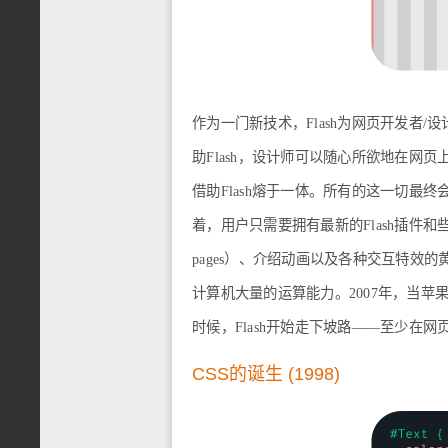
作为一门新技术，Flash为网页开发者
助Flash，设计师可以随心所欲地在网
借助Flash熔于一体。所有的这一切最
着，用户只需要拥有最新的Flash插件和
pages）、介绍动画以及各种交互特
计算机大量的运算能力。2007年，当苹果
时候，Flash开始走下坡路——至少在网
CSS的诞生 (1998)