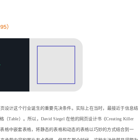
95）
网页设计这个行业诞生的重要先决条件。实际上在当时，最接近于信息结
e）。所以，David Siegel 在他的网页设计书《Creating Killer
：在表格中嵌套表格，将静态的表格和动态的表格以巧妙的方式结合到一