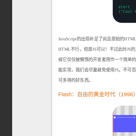
JavaScript的出现补足了尚且原始
HTML不行，但是JS可以！不过此时J
候它仅仅被懒惰的开发者用作一个简单的
能实现，我们会尽量避免使用JS。不可否认的
可多得的好东西。
Flash：自由的黄金时代（1996