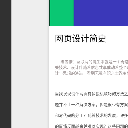
网页设计简史
编者按：互联网的诞生本就是一个奇
关技术、设计伴随着信息共享催动着整个
计与思想的演进，看到无数有识之士改变世界的剪影
当我发现设计网页有多投机取巧的方法
题并不止一种解决方案，但是很少有方
和写代码的分工？随着技术的发展，许
的事情反而越来越难以实现？这些问题