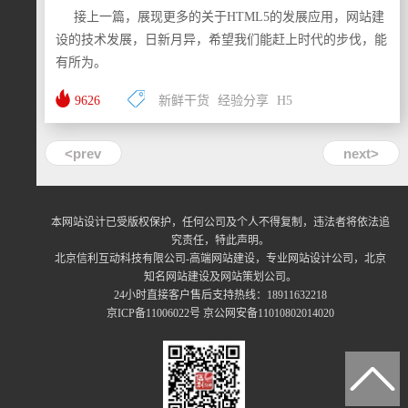
接上一篇，展现更多的关于HTML5的发展应用，网站建
设的技术发展，日新月异，希望我们能赶上时代的步伐，能
有所为。
9626
新鲜干货
经验分享
H5
<prev
next>
本网站设计已受版权保护，任何公司及个人不得复制，违法者将依法追
究责任，特此声明。
北京信利互动科技有限公司-高端网站建设，专业网站设计公司，北京
知名网站建设及网站策划公司。
24小时直接客户售后支持热线：18911632218
京ICP备11006022号 京公网安备11010802014020